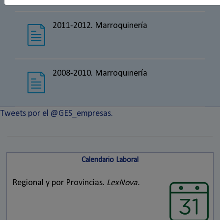
2011-2012. Marroquinería
2008-2010. Marroquinería
Tweets por el @GES_empresas.
Calendario Laboral
Regional y por Provincias.
LexNova.