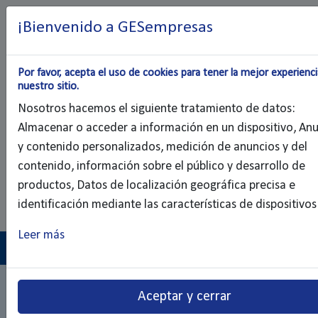
¡Bienvenido a GESempresas
Alta
Acceso
clientes
Por favor, acepta el uso de cookies para tener la mejor experienc
nuestro sitio.
Nosotros hacemos el siguiente tratamiento de datos:
Almacenar o acceder a información en un dispositivo, An
y contenido personalizados, medición de anuncios y del
contenido, información sobre el público y desarrollo de
productos, Datos de localización geográfica precisa e
identificación mediante las características de dispositivos
Leer más
Convenios colectivos
: MARROQUINERÍA
2006-2007. Convenios colectivos.
Aceptar y cerrar
Marroquinería y Guarnicionería